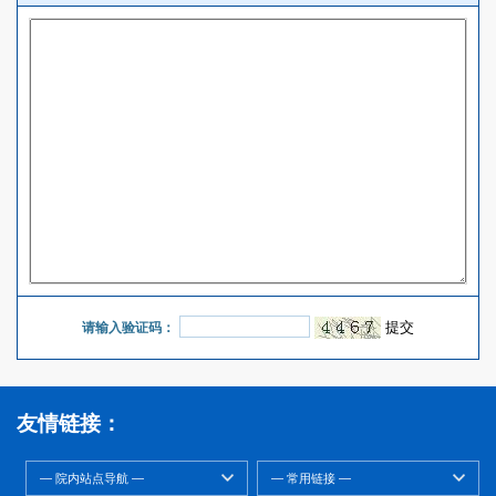
请输入验证码：
友情链接：
— 院内站点导航 —
— 常用链接 —