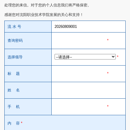
处理您的来信。对于您的个人信息我们将严格保密。
感谢您对沈阳职业技术学院发展的关心和支持！
流 水 号
20260809001
查询密码
*
选择领导
*
标 题
*
姓 名
手 机
*
内 容
*