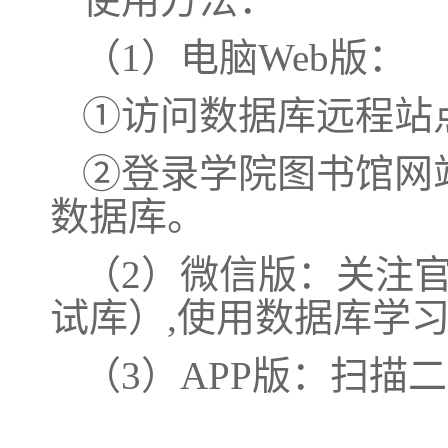
（
1）电脑Web版：
①
访问数据库远程站点ht
②登录
学院
图书馆网
数据库。
（
2）微信版：关注官
试库）,使用数据库学
（
3）APP版：扫描