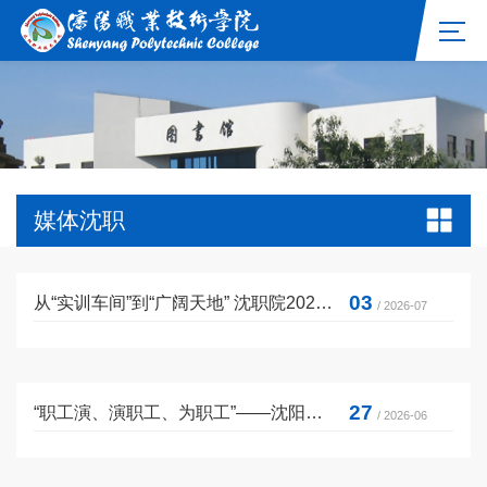
媒体沈职
03
从“实训车间”到“广阔天地” 沈职院2026届毕业生毕业典礼举行 6284名毕业生再启新程
/ 2026-07
27
“职工演、演职工、为职工”——沈阳市总工会开展职工读书活动
/ 2026-06